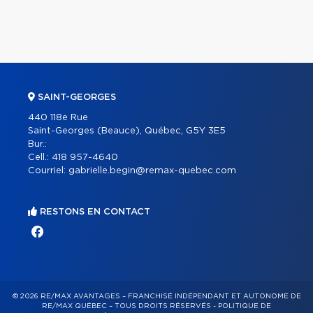
SAINT-GEORGES
440 118e Rue
Saint-Georges (Beauce), Québec, G5Y 3E5
Bur.:
Cell.:
418 957-4640
Courriel:
gabrielle.begin@remax-quebec.com
RESTONS EN CONTACT
© 2026 RE/MAX AVANTAGES – FRANCHISÉ INDÉPENDANT ET AUTONOME DE
RE/MAX QUÉBEC – TOUS DROITS RÉSERVÉS -
POLITIQUE DE