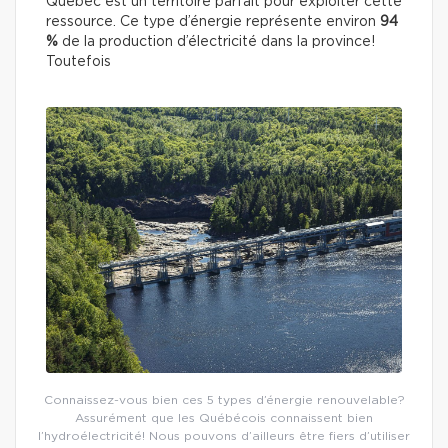
Québec est un territoire parfait pour exploiter cette
ressource. Ce type d’énergie représente environ
94
%
de la production d’électricité dans la province!
Toutefois
Connaissez-vous bien ces 5 types d’énergie renouvelable?
Assurément que les Québécois connaissent bien
l’hydroélectricité! Nous pouvons d’ailleurs être fiers d’utiliser