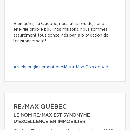
Bien qu’ici, au Québec, nous utilisions déjà une
énergie propre pour nos maisons, nous sommes
assurément tous concernés par la protection de
l’environnement!
Article originalement publié sur Mon Coin de Vie
RE/MAX QUÉBEC
LE NOM RE/MAX EST SYNONYME
D'EXCELLENCE EN IMMOBILIER.