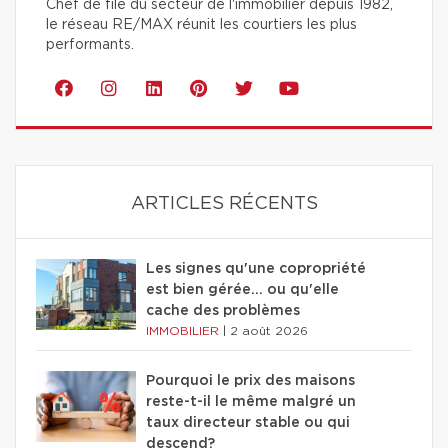
Chef de file du secteur de l'immobilier depuis 1982,
le réseau RE/MAX réunit les courtiers les plus
performants.
ARTICLES RÉCENTS
Les signes qu'une copropriété
est bien gérée… ou qu'elle
cache des problèmes
IMMOBILIER
|
2 août 2026
Pourquoi le prix des maisons
reste-t-il le même malgré un
taux directeur stable ou qui
descend?