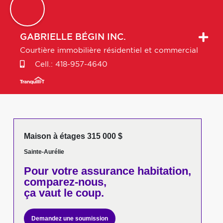
GABRIELLE
BÉGIN INC.
Courtière immobilière résidentiel et commercial
Cell.:
418-957-4640
Maison à étages 315 000 $
Sainte-Aurélie
Pour votre
assurance habitation,
comparez-nous,
ça vaut le coup.
Demandez une soumission