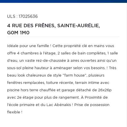
ULS : 17025636
4 RUE DES FRÊNES,
SAINTE-AURÉLIE,
G0M 1M0
Idéale pour une famille ! Cette propriété clé en mains vous
offre 4 chambres à l'étage, 2 salles de bain complètes, 1 salle
d'eau, un vaste rez-de-chaussée à aires ouvertes ainsi qu'un
sous-sol pleine hauteur à aménager selon vos besoins. ! Très
beau look chaleureux de style "farm house", plusieurs
fenêtres remplacées, toiture récente, terrain intime avec
piscine hors terre chauffée et garage détaché de 26x26p
avec 2e étage pour plus de rangement. À Proximité de
l'école primaire et du Lac Abénakis ! Prise de possession
flexible !