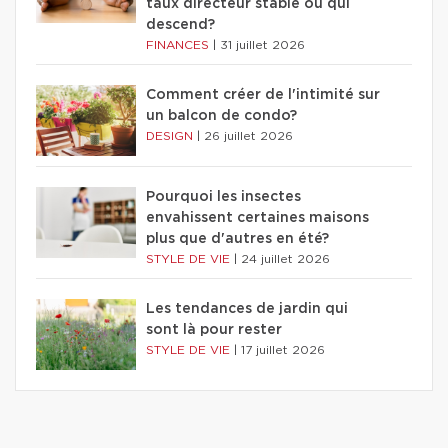
taux directeur stable ou qui
descend?
FINANCES
|
31 juillet 2026
Comment créer de l'intimité sur
un balcon de condo?
DESIGN
|
26 juillet 2026
Pourquoi les insectes
envahissent certaines maisons
plus que d'autres en été?
STYLE DE VIE
|
24 juillet 2026
Les tendances de jardin qui
sont là pour rester
STYLE DE VIE
|
17 juillet 2026