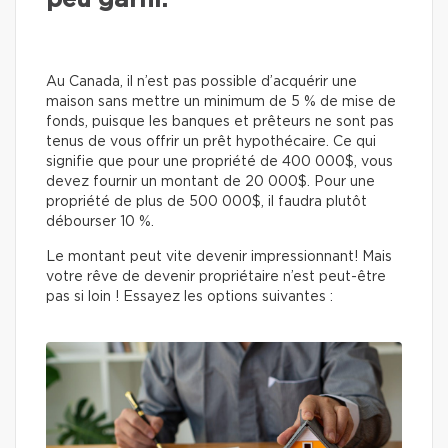
peu garni.
Au Canada, il n’est pas possible d’acquérir une
maison sans mettre un minimum de 5 % de mise de
fonds, puisque les banques et prêteurs ne sont pas
tenus de vous offrir un prêt hypothécaire. Ce qui
signifie que pour une propriété de 400 000$, vous
devez fournir un montant de 20 000$. Pour une
propriété de plus de 500 000$, il faudra plutôt
débourser 10 %.
Le montant peut vite devenir impressionnant! Mais
votre rêve de devenir propriétaire n’est peut-être
pas si loin ! Essayez les options suivantes :