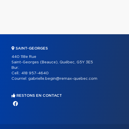
SAINT-GEORGES
440 118e Rue
Saint-Georges (Beauce), Québec, G5Y 3E5
Bur.:
Cell.:
418 957-4640
Courriel:
gabrielle.begin@remax-quebec.com
RESTONS EN CONTACT