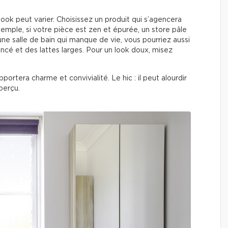
ook peut varier. Choisissez un produit qui s’agencera
emple, si votre pièce est zen et épurée, un store pâle
 une salle de bain qui manque de vie, vous pourriez aussi
ncé et des lattes larges. Pour un look doux, misez
pportera charme et convivialité. Le hic : il peut alourdir
perçu.