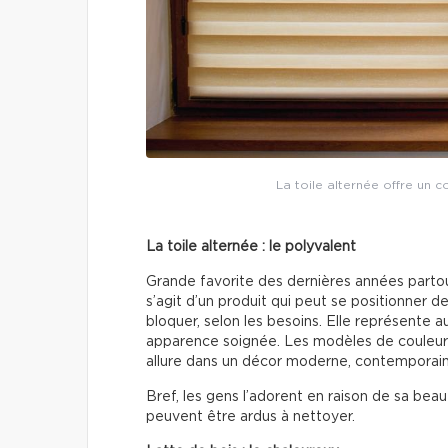
La toile alternée offre un c
La toile alternée : le polyvalent
Grande favorite des dernières années partout 
s’agit d’un produit qui peut se positionner de
bloquer, selon les besoins. Elle représente 
apparence soignée. Les modèles de couleur 
allure dans un décor moderne, contemporain
Bref, les gens l’adorent en raison de sa beau
peuvent être ardus à nettoyer.