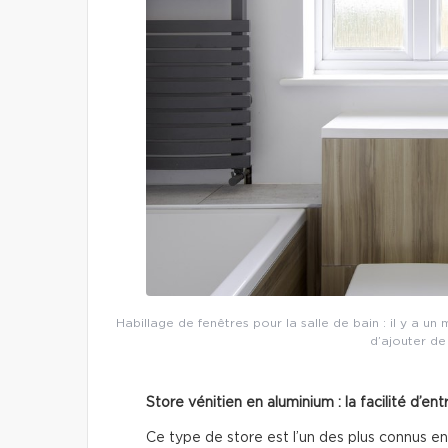
Habillage de fenêtres pour la salle de bain : il y a un
d’ajouter de
Store vénitien en aluminium : la facilité d’ent
Ce type de store est l’un des plus connus en