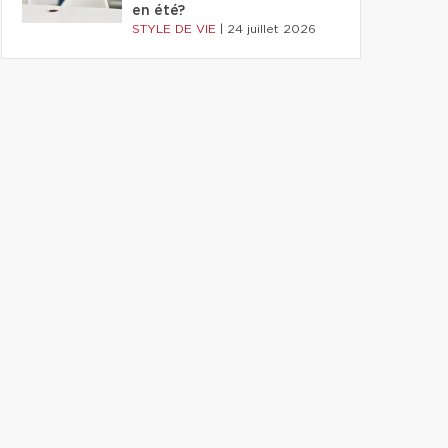
en été?
STYLE DE VIE
|
24 juillet 2026