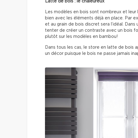
Latte de bois : le chaleureux
Les modèles en bois sont nombreux et leur l
bien avec les éléments déjà en place. Par ex
et au grain de bois discret sera l’idéal. Dans
tenter de créer un contraste avec un bois fo
plutôt sur les modèles en bambou!
Dans tous les cas, le store en latte de bois a
un décor puisque le bois ne passe jamais ina