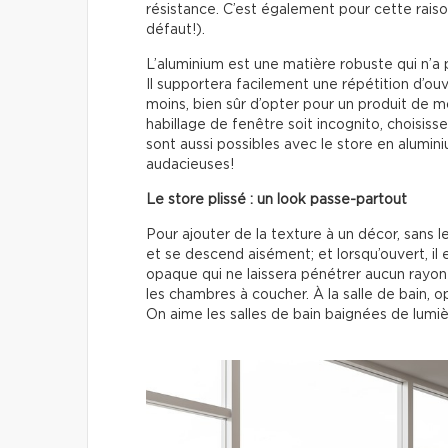
résistance. C’est également pour cette raison q
défaut!).
L’aluminium est une matière robuste qui n’a 
Il supportera facilement une répétition d’ou
moins, bien sûr d’opter pour un produit de m
habillage de fenêtre soit incognito, choisis
sont aussi possibles avec le store en aluminiu
audacieuses!
Le store plissé : un look passe-partout
Pour ajouter de la texture à un décor, sans le
et se descend aisément; et lorsqu’ouvert, il est
opaque qui ne laissera pénétrer aucun rayon 
les chambres à coucher. À la salle de bain, op
On aime les salles de bain baignées de lumiè