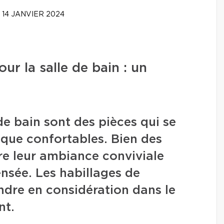
14 JANVIER 2024
ur la salle de bain : un
 de bain sont des pièces qui se
 que confortables. Bien des
re leur ambiance conviviale
nsée. Les habillages de
endre en considération dans le
nt.