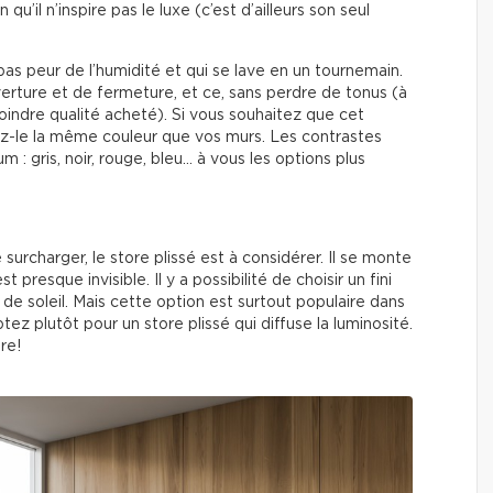
u’il n’inspire pas le luxe (c’est d’ailleurs son seul
pas peur de l’humidité et qui se lave en un tournemain.
verture et de fermeture, et ce, sans perdre de tonus (à
oindre qualité acheté). Si vous souhaitez que cet
sez-le la même couleur que vos murs. Les contrastes
m : gris, noir, rouge, bleu… à vous les options plus
 surcharger, le store plissé est à considérer. Il se monte
 presque invisible. Il y a possibilité de choisir un fini
de soleil. Mais cette option est surtout populaire dans
tez plutôt pour un store plissé qui diffuse la luminosité.
re!