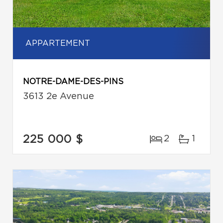
APPARTEMENT
NOTRE-DAME-DES-PINS
3613 2e Avenue
225 000 $
2
1