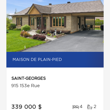
MAISON DE PLAIN-PIED
SAINT-GEORGES
915 153e Rue
339 000 $
4
2