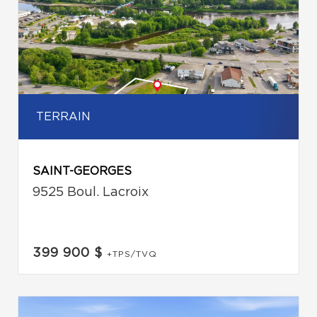
TERRAIN
SAINT-GEORGES
9525 Boul. Lacroix
399 900 $
+TPS/TVQ