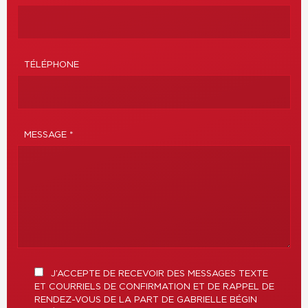
TÉLÉPHONE
MESSAGE *
J’ACCEPTE DE RECEVOIR DES MESSAGES TEXTE
ET COURRIELS DE CONFIRMATION ET DE RAPPEL DE
RENDEZ-VOUS DE LA PART DE GABRIELLE BÉGIN