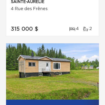
SAINTE-AURÉLIE
4 Rue des Frênes
315 000 $
4
2