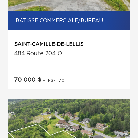
BÂTISSE COMMERCIALE/BUREAU
SAINT-CAMILLE-DE-LELLIS
484 Route 204 O.
70 000 $
+TPS/TVQ