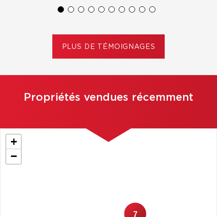
PLUS DE TÉMOIGNAGES
Propriétés vendues récemment
+
−
7