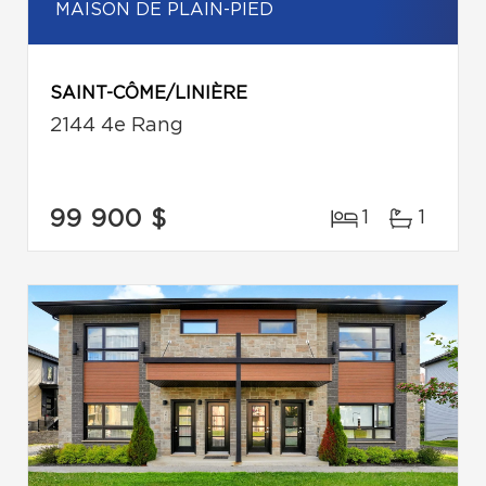
MAISON DE PLAIN-PIED
SAINT-CÔME/LINIÈRE
2144 4e Rang
99 900 $
1
1