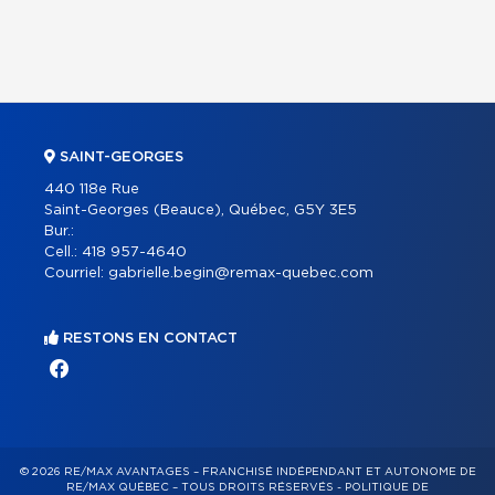
SAINT-GEORGES
440 118e Rue
Saint-Georges (Beauce), Québec, G5Y 3E5
Bur.:
Cell.:
418 957-4640
Courriel:
gabrielle.begin@remax-quebec.com
RESTONS EN CONTACT
© 2026 RE/MAX AVANTAGES – FRANCHISÉ INDÉPENDANT ET AUTONOME DE
RE/MAX QUÉBEC – TOUS DROITS RÉSERVÉS -
POLITIQUE DE