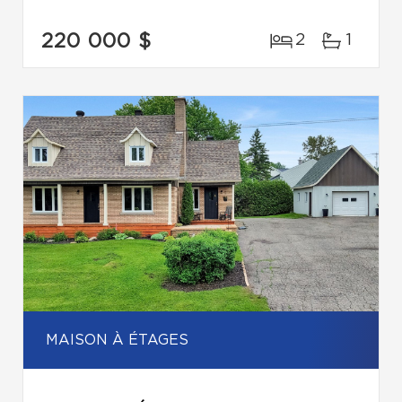
220 000 $
2
1
MAISON À ÉTAGES